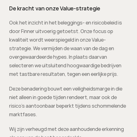
De kracht van onze Value-strategie
Ook het inzicht in het beleggings- en risicobeleid is 
door Finner uitvoerig getoetst. Onze focus op 
kwaliteit wordt weerspiegeld in onze Value-
strategie. We vermijden de waan van de dag en 
overgewaardeerde hypes. In plaats daarvan 
selecteren we uitsluitend hoogwaardige bedrijven 
met tastbare resultaten, tegen een eerlijke prijs.
Deze benadering bouwt een veiligheidsmarge in die 
niet alleen in goede tijden rendeert, maar ook de 
risico’s aantoonbaar beperkt tijdens schommelende 
marktfases.
Wij zijn verheugd met deze aanhoudende erkenning 