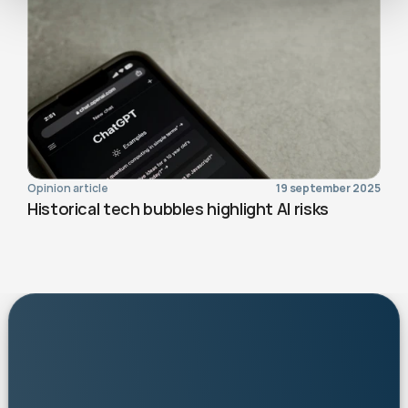
Opinion article
19 september 2025
Historical tech bubbles highlight AI risks
personalised