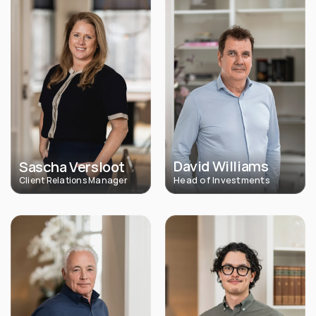
David Williams
Sascha Versloot
Head of Investments
Client Relations Manager