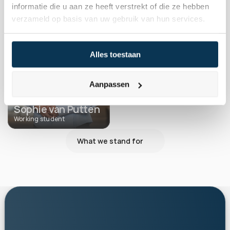
informatie die u aan ze heeft verstrekt of die ze hebben
verzameld op basis van uw gebruik van hun services.
Alles toestaan
Aanpassen
Sophie van Putten
Working student
What we stand for