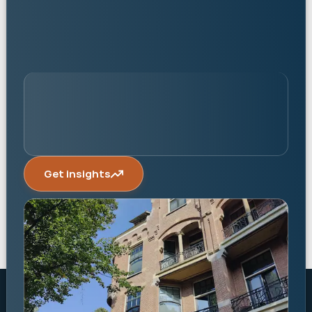
personalised
Get insights