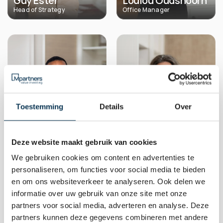
Guy Ester
Loulou Oudshoorn
Head of Strategy
Office Manager
Toestemming
Details
Over
Deze website maakt gebruik van cookies
Omar 
We gebruiken cookies om content en advertenties te
Commandeur
Esther van Schaik
personaliseren, om functies voor social media te bieden
Investment Analyst
Compliance Officer
en om ons websiteverkeer te analyseren. Ook delen we
informatie over uw gebruik van onze site met onze
partners voor social media, adverteren en analyse. Deze
partners kunnen deze gegevens combineren met andere