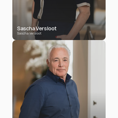
Sascha Versloot
Sascha Versloot