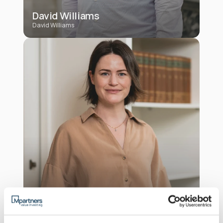
David Williams
David Williams
Mae van Dalen