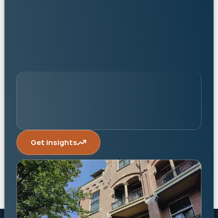
personalised
Get insights