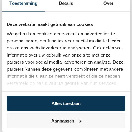
Toestemming
Details
Over
Mae van Dalen
Deze website maakt gebruik van cookies
We gebruiken cookies om content en advertenties te
personaliseren, om functies voor social media te bieden
en om ons websiteverkeer te analyseren. Ook delen we
informatie over uw gebruik van onze site met onze
partners voor social media, adverteren en analyse. Deze
partners kunnen deze gegevens combineren met andere
informatie die u aan ze heeft verstrekt of die ze hebben
verzameld op basis van uw gebruik van hun services.
Alles toestaan
Omar Commandeur
Aanpassen
Omar Commandeur