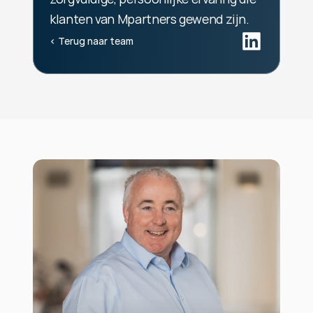
klanten van Mpartners gewend zijn.
‹ Terug naar team