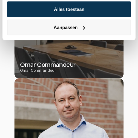
Alles toestaan
Aanpassen
Omar Commandeur
Omar Commandeur