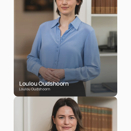
Loulou Oudshoorn
Loulou Oudshoorn