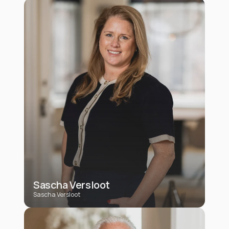
Sascha Versloot
Sascha Versloot