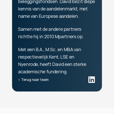
beleggingsfondsen. David bezit diepe 
kennis van de aandelenmarkt, met 
name van Europese aandelen. 
Samen met de andere partners 
richtte hij in 2010 Mpartners op. 
Met een B.A., M.Sc. en MBA van 
respectievelijk Kent, LSE en 
Nyenrode, heeft David een sterke 
academische fundering.
‹ Terug naar team