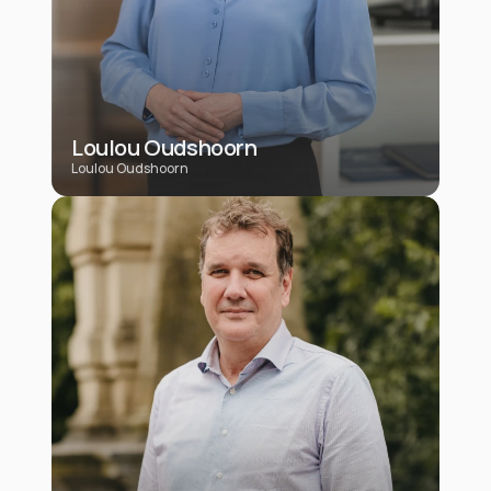
Loulou Oudshoorn
Loulou Oudshoorn