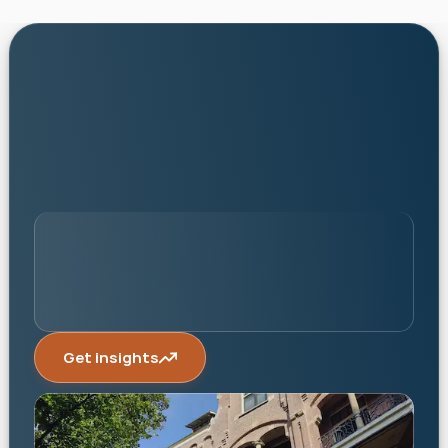
personalised
Get insights