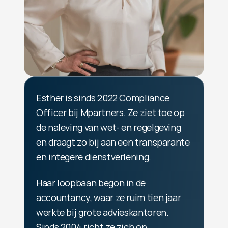
Esther is sinds 2022 Compliance 
Officer bij Mpartners. Ze ziet toe op 
de naleving van wet- en regelgeving 
en draagt zo bij aan een transparante 
en integere dienstverlening. 
Haar loopbaan begon in de 
accountancy, waar ze ruim tien jaar 
werkte bij grote advieskantoren. 
Sinds 2004 richt ze zich op 