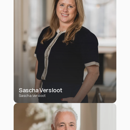
Sascha Versloot
Sascha Versloot