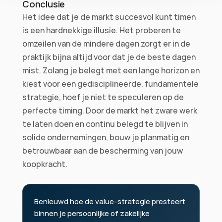
Conclusie
Het idee dat je de markt succesvol kunt timen 
is een hardnekkige illusie. Het proberen te 
omzeilen van de mindere dagen zorgt er in de 
praktijk bijna altijd voor dat je de beste dagen 
mist. Zolang je belegt met een lange horizon en 
kiest voor een gedisciplineerde, fundamentele 
strategie, hoef je niet te speculeren op de 
perfecte timing. Door de markt het zware werk 
te laten doen en continu belegd te blijven in 
solide ondernemingen, bouw je planmatig en 
betrouwbaar aan de bescherming van jouw 
koopkracht.
Benieuwd hoe de value-strategie presteert 
binnen je persoonlijke of zakelijke 