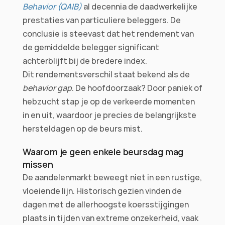
Behavior (QAIB)
 al decennia de daadwerkelijke 
prestaties van particuliere beleggers. De 
conclusie is steevast dat het rendement van 
de gemiddelde belegger significant 
achterblijft bij de bredere index.
Dit rendementsverschil staat bekend als de 
behavior gap
. De hoofdoorzaak? Door paniek of 
hebzucht stap je op de verkeerde momenten 
in en uit, waardoor je precies de belangrijkste 
hersteldagen op de beurs mist.
Waarom je geen enkele beursdag mag 
missen
De aandelenmarkt beweegt niet in een rustige, 
vloeiende lijn. Historisch gezien vinden de 
dagen met de allerhoogste koersstijgingen 
plaats in tijden van extreme onzekerheid, vaak 