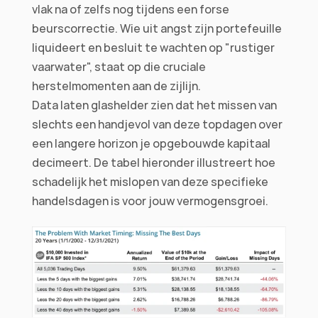
vlak na of zelfs nog tijdens een forse 
beurscorrectie. Wie uit angst zijn portefeuille 
liquideert en besluit te wachten op "rustiger 
vaarwater", staat op die cruciale 
herstelmomenten aan de zijlijn.
Data laten glashelder zien dat het missen van 
slechts een handjevol van deze topdagen over 
een langere horizon je opgebouwde kapitaal 
decimeert. De tabel hieronder illustreert hoe 
schadelijk het mislopen van deze specifieke 
handelsdagen is voor jouw vermogensgroei.