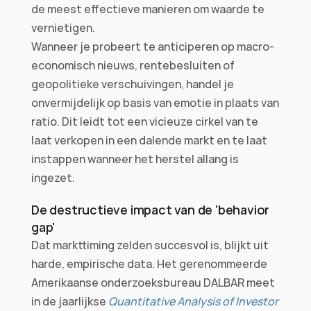
de meest effectieve manieren om waarde te 
vernietigen.
Wanneer je probeert te anticiperen op macro-
economisch nieuws, rentebesluiten of 
geopolitieke verschuivingen, handel je 
onvermijdelijk op basis van emotie in plaats van 
ratio. Dit leidt tot een vicieuze cirkel van te 
laat verkopen in een dalende markt en te laat 
instappen wanneer het herstel allang is 
ingezet.
De destructieve impact van de 'behavior 
gap'
Dat markttiming zelden succesvol is, blijkt uit 
harde, empirische data. Het gerenommeerde 
Amerikaanse onderzoeksbureau DALBAR meet 
in de jaarlijkse 
Quantitative Analysis of Investor 