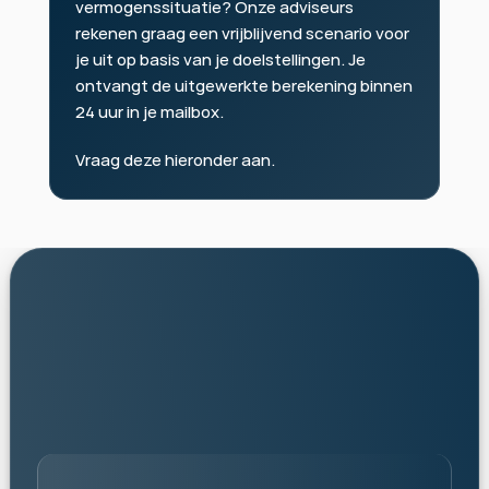
vermogenssituatie? Onze adviseurs 
rekenen graag een vrijblijvend scenario voor 
je uit op basis van je doelstellingen. Je 
ontvangt de uitgewerkte berekening binnen 
24 uur in je mailbox.
Vraag deze hieronder aan.
personalised