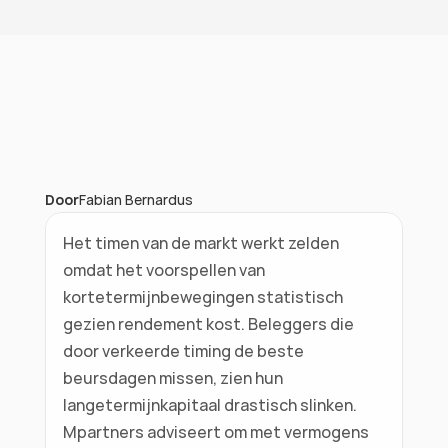
Door
Fabian Bernardus
Het timen van de markt werkt zelden 
omdat het voorspellen van 
kortetermijnbewegingen statistisch 
gezien rendement kost. Beleggers die 
door verkeerde timing de beste 
beursdagen missen, zien hun 
langetermijnkapitaal drastisch slinken. 
Mpartners adviseert om met vermogens 