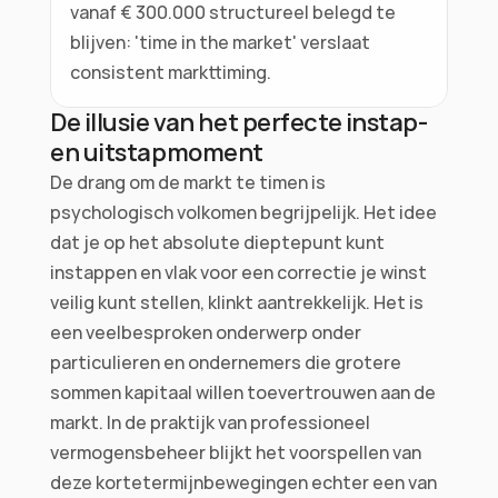
vanaf € 300.000 structureel belegd te 
blijven: 'time in the market' verslaat 
consistent markttiming.
De illusie van het perfecte instap- 
en uitstapmoment
De drang om de markt te timen is 
psychologisch volkomen begrijpelijk. Het idee 
dat je op het absolute dieptepunt kunt 
instappen en vlak voor een correctie je winst 
veilig kunt stellen, klinkt aantrekkelijk. Het is 
een veelbesproken onderwerp onder 
particulieren en ondernemers die grotere 
sommen kapitaal willen toevertrouwen aan de 
markt. In de praktijk van professioneel 
vermogensbeheer blijkt het voorspellen van 
deze kortetermijnbewegingen echter een van 