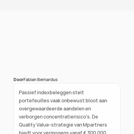
Door
Fabian Bernardus
Passief indexbeleggen stelt 
portefeuilles vaak onbewust bloot aan 
overgewaardeerde aandelen en 
verborgen concentratierisico's. De 
Quality Value-strategie van Mpartners 
biedt voor vermogens vanaf € 300.000 