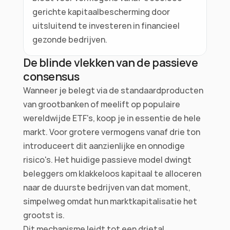
gerichte kapitaalbescherming door 
uitsluitend te investeren in financieel 
gezonde bedrijven.
De blinde vlekken van de passieve 
consensus
Wanneer je belegt via de standaardproducten 
van grootbanken of meelift op populaire 
wereldwijde ETF's, koop je in essentie de hele 
markt. Voor grotere vermogens vanaf drie ton 
introduceert dit aanzienlijke en onnodige 
risico's. Het huidige passieve model dwingt 
beleggers om klakkeloos kapitaal te alloceren 
naar de duurste bedrijven van dat moment, 
simpelweg omdat hun marktkapitalisatie het 
grootst is.
Dit mechanisme leidt tot een drietal 