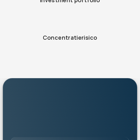
Concentratierisico
personalised