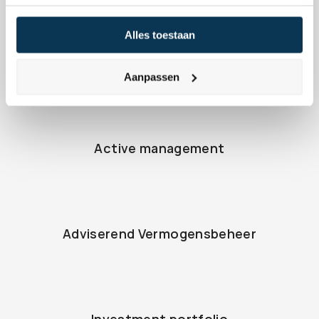
Back to the terminology list
Alles toestaan
Share
Aanpassen
Active management
Adviserend Vermogensbeheer
Investment portfolio