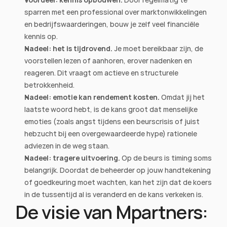
sparren met een professional over marktonwikkelingen 
en bedrijfswaarderingen, bouw je zelf veel financiële 
kennis op.
Nadeel: het is tijdrovend.
 Je moet bereikbaar zijn, de 
voorstellen lezen of aanhoren, erover nadenken en 
reageren. Dit vraagt om actieve en structurele 
betrokkenheid.
Nadeel: emotie kan rendement kosten.
 Omdat jij het 
laatste woord hebt, is de kans groot dat menselijke 
emoties (zoals angst tijdens een beurscrisis of juist 
hebzucht bij een overgewaardeerde hype) rationele 
adviezen in de weg staan.
Nadeel: tragere uitvoering.
 Op de beurs is timing soms 
belangrijk. Doordat de beheerder op jouw handtekening 
of goedkeuring moet wachten, kan het zijn dat de koers 
in de tussentijd al is veranderd en de kans verkeken is.
De visie van Mpartners: 