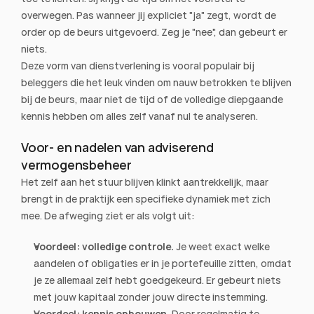
overwegen. Pas wanneer jij expliciet "ja" zegt, wordt de 
order op de beurs uitgevoerd. Zeg je "nee", dan gebeurt er 
niets.
Deze vorm van dienstverlening is vooral populair bij 
beleggers die het leuk vinden om nauw betrokken te blijven 
bij de beurs, maar niet de tijd of de volledige diepgaande 
kennis hebben om alles zelf vanaf nul te analyseren.
Voor- en nadelen van adviserend 
vermogensbeheer
Het zelf aan het stuur blijven klinkt aantrekkelijk, maar 
brengt in de praktijk een specifieke dynamiek met zich 
mee. De afweging ziet er als volgt uit:
Voordeel: volledige controle.
 Je weet exact welke 
aandelen of obligaties er in je portefeuille zitten, omdat 
je ze allemaal zelf hebt goedgekeurd. Er gebeurt niets 
met jouw kapitaal zonder jouw directe instemming.
Voordeel: kennis opbouwen.
 Door regelmatig te 