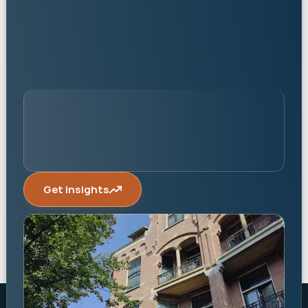
personalised
Get insights