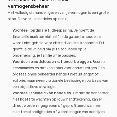
vermogensbeheer
Het volledig uit handen geven van je vermogen is een grote 
stap. De voor- en nadelen op een rij:
Voordeel: optimale tijdbesparing.
 Je hoeft de 
financiële markten niet zelf in de gaten te houden en 
wordt niet gebeld voor elke individuele transactie. Dit 
geeft je de vrijheid om je te focussen op je 
onderneming, je familie of je passies.
Voordeel: emotieloos en rationeel beleggen.
 Beurzen 
schommelen en dat kan soms voor onrust zorgen. Een 
professionele beheerder handelt niet uit angst of 
euforie, maar neemt rationele beslissingen op basis van 
een objectieve strategie.
Voordeel: snelheid van handelen.
 Omdat de beheerder 
niet hoeft te wachten op jouw handtekening, kan er 
direct worden ingegrepen of geprofiteerd wanneer 
marktomstandigheden of waarderingen van bedrijven 