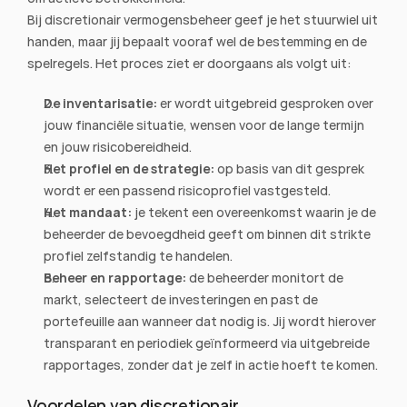
Bij discretionair vermogensbeheer geef je het stuurwiel uit 
handen, maar jij bepaalt vooraf wel de bestemming en de 
spelregels. Het proces ziet er doorgaans als volgt uit:
De inventarisatie:
 er wordt uitgebreid gesproken over 
jouw financiële situatie, wensen voor de lange termijn 
en jouw risicobereidheid.
Het profiel en de strategie:
 op basis van dit gesprek 
wordt er een passend risicoprofiel vastgesteld.
Het mandaat:
 je tekent een overeenkomst waarin je de 
beheerder de bevoegdheid geeft om binnen dit strikte 
profiel zelfstandig te handelen.
Beheer en rapportage:
 de beheerder monitort de 
markt, selecteert de investeringen en past de 
portefeuille aan wanneer dat nodig is. Jij wordt hierover 
transparant en periodiek geïnformeerd via uitgebreide 
rapportages, zonder dat je zelf in actie hoeft te komen.
Voordelen van discretionair 