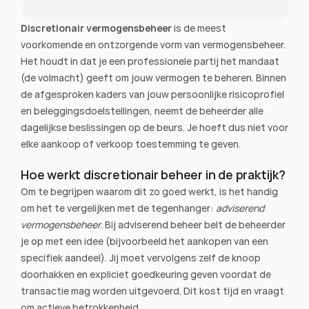
Discretionair vermogensbeheer
 is de meest 
voorkomende en ontzorgende vorm van vermogensbeheer. 
Het houdt in dat je een professionele partij het mandaat 
(de volmacht) geeft om jouw vermogen te beheren. Binnen 
de afgesproken kaders van jouw persoonlijke risicoprofiel 
en beleggingsdoelstellingen, neemt de beheerder alle 
dagelijkse beslissingen op de beurs. Je hoeft dus niet voor 
elke aankoop of verkoop toestemming te geven.
Hoe werkt discretionair beheer in de praktijk?
Om te begrijpen waarom dit zo goed werkt, is het handig 
om het te vergelijken met de tegenhanger: 
adviserend 
vermogensbeheer
. Bij adviserend beheer belt de beheerder 
je op met een idee (bijvoorbeeld het aankopen van een 
specifiek aandeel). Jij moet vervolgens zelf de knoop 
doorhakken en expliciet goedkeuring geven voordat de 
transactie mag worden uitgevoerd. Dit kost tijd en vraagt 
om actieve betrokkenheid.