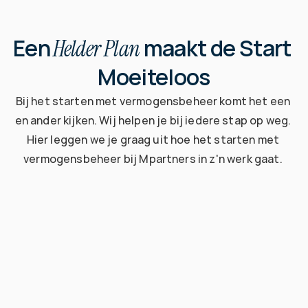
Een
 maakt de Start 
 Helder Plan
Moeiteloos
Bij het starten met vermogensbeheer komt het een 
en ander kijken. Wij helpen je bij iedere stap op weg. 
Hier leggen we je graag uit hoe het starten met 
vermogensbeheer bij Mpartners in z'n werk gaat. 
01
Elkaar leren kennen
Tijdens een eerste gesprek bespreken we jouw 
financiële doelen en ambities. We luisteren naar je 