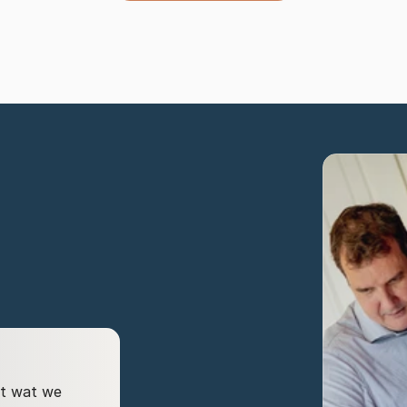
pt wat we 