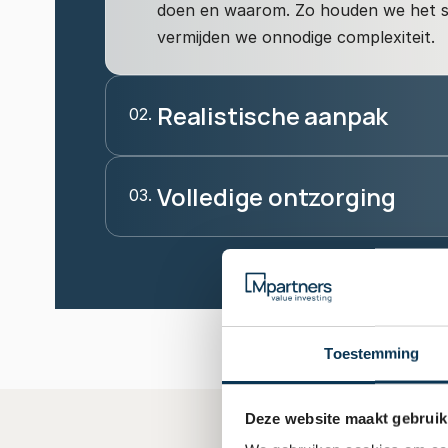
doen en waarom. Zo houden we het si
vermijden we onnodige complexiteit.
Realistische aanpak
02.
Volledige ontzorging
03.
Mpartners staat onder toezich
Toestemming
vermogensbeheer.
Deze website maakt gebruik