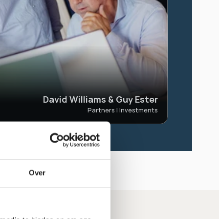
David Williams & Guy Ester
Partners | Investments
 en transparant 
Over