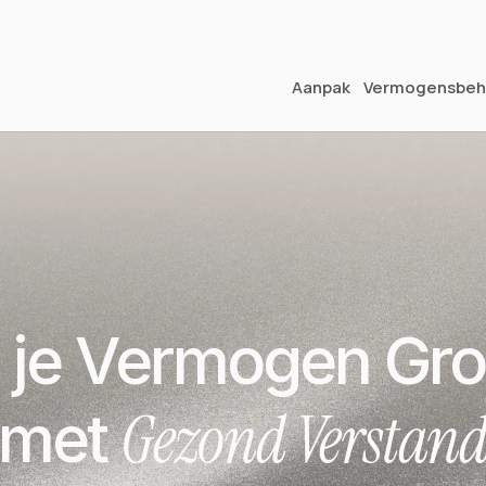
Vragen over je vermogen?
Aanpak
Vermogensbeh
 je Vermogen Gro
Gezond Verstan
met 