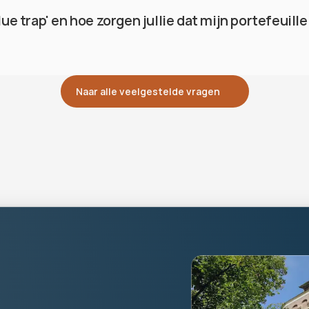
lue trap' en hoe zorgen jullie dat mijn portefeuille 
Naar alle veelgestelde vragen
rsoonlijk