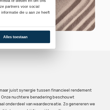
 media te bieden en om ons
ze partners voor social
nformatie die u aan ze heeft
Alles toestaan
maar juist synergie tussen financieel rendement 
. Onze nuchtere benadering beschouwt 
aal onderdeel van waardecreatie. Zo genereren we 