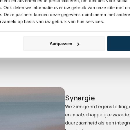
ent en advertenties te personaliseren, om functies voor social
 van onze 
. Ook delen we informatie over uw gebruik van onze site met on
nwaardecreatie en grondig 
e. Deze partners kunnen deze gegevens combineren met andere i
erzameld op basis van uw gebruik van hun services.
Aanpassen
Synergie
We zien geen tegenstelling, 
en maatschappelijke waarde
duurzaamheid als een integr