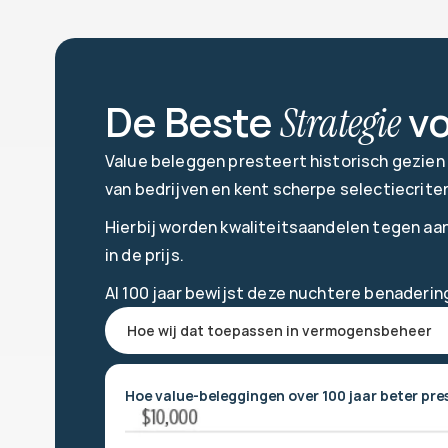
De Beste 
 v
Strategie
Value beleggen presteert historisch gezien 
van bedrijven en kent scherpe 
selectiecriter
Hierbij worden kwaliteitsaandelen tegen aant
in de prijs. 
Al 100 jaar bewijst deze nuchtere benaderin
Hoe wij dat toepassen in vermogensbeheer
Hoe value-beleggingen over 100 jaar beter pr