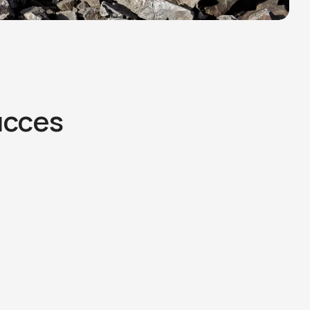
ucces