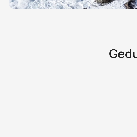
Gedul