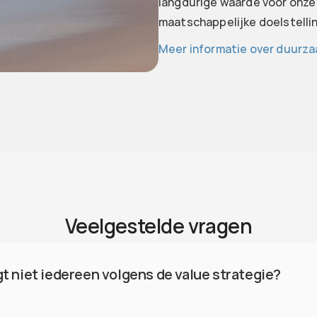
langdurige waarde voor onze cl
maatschappelijke doelstellin
Meer informatie over duurza
Veelgestelde vragen
 niet iedereen volgens de value strategie?