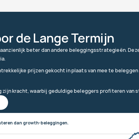
oor de Lange Termijn
aanzienlijk beter dan andere beleggingsstrategieën. Deze 
ia
.
rekkelijke prijzen gekocht in plaats van mee te beleggen i
g zijn kracht, waarbij geduldige beleggers profiteren van
esteren dan growth-beleggingen.