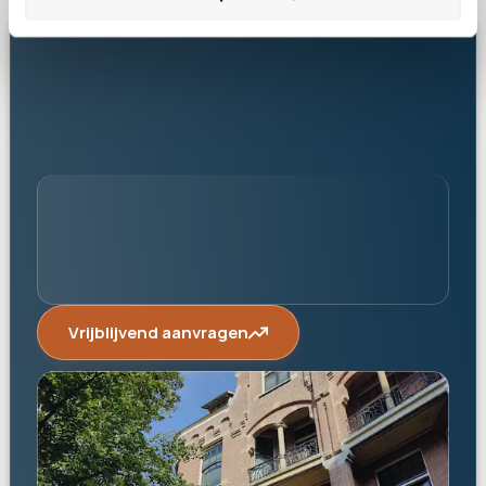
persoonlijk
Vrijblijvend aanvragen