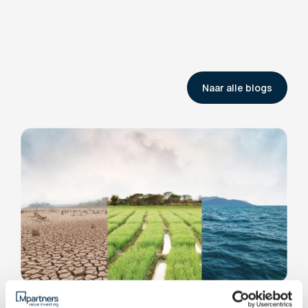
Naar alle blogs
Verantwoord beleggen
10 juli 2025
Wie het klimaat links laat liggen, vindt het 