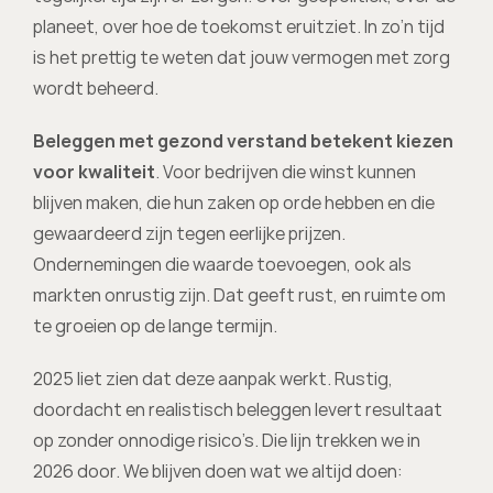
planeet, over hoe de toekomst eruitziet. In zo’n tijd 
is het prettig te weten dat jouw vermogen met zorg 
wordt beheerd.
Beleggen met gezond verstand betekent kiezen 
voor kwaliteit
. Voor bedrijven die winst kunnen 
blijven maken, die hun zaken op orde hebben en die 
gewaardeerd zijn tegen eerlijke prijzen. 
Ondernemingen die waarde toevoegen, ook als 
markten onrustig zijn. Dat geeft rust, en ruimte om 
te groeien op de lange termijn.
2025 liet zien dat deze aanpak werkt. Rustig, 
doordacht en realistisch beleggen levert resultaat 
op zonder onnodige risico’s. Die lijn trekken we in 
2026 door. We blijven doen wat we altijd doen: 