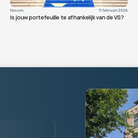
Nieuws
11 februari 2026
Is jouw portefeuille te afhankelijk van de VS?
rsoonlijk