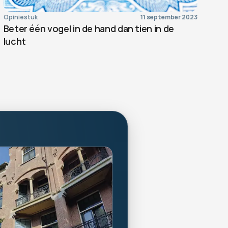
Opiniestuk
11 september 2023
Beter één vogel in de hand dan tien in de 
lucht