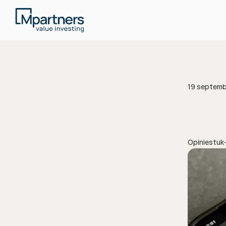
19 septemb
Opiniestuk