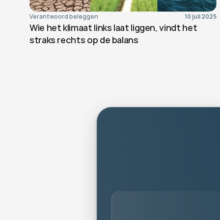
Verantwoord beleggen
10 juli 2025
Wie het klimaat links laat liggen, vindt het 
straks rechts op de balans
pe