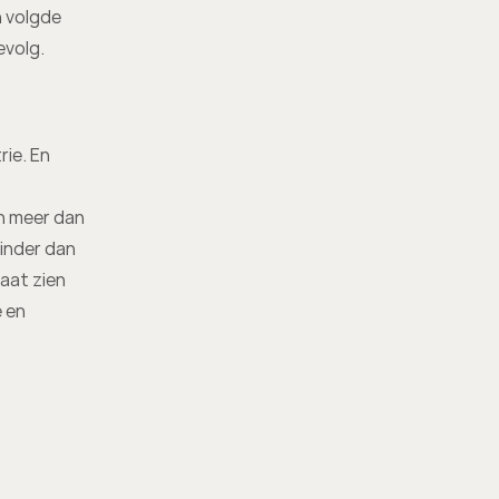
 volgde 
evolg.
ie. En 
 meer dan 
inder dan 
aat zien 
en 