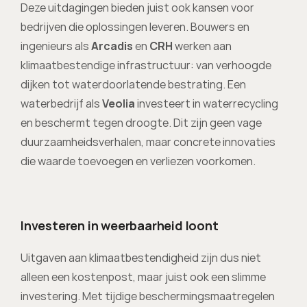
Deze uitdagingen bieden juist ook kansen voor 
bedrijven die oplossingen leveren. Bouwers en 
ingenieurs als 
Arcadis
 en 
CRH 
werken aan 
klimaatbestendige infrastructuur: van verhoogde 
dijken tot waterdoorlatende bestrating. Een 
waterbedrijf als 
Veolia 
investeert in waterrecycling 
en beschermt tegen droogte. Dit zijn geen vage 
duurzaamheidsverhalen, maar concrete innovaties 
die waarde toevoegen en verliezen voorkomen.
Investeren in weerbaarheid loont
Uitgaven aan klimaatbestendigheid zijn dus niet 
alleen een kostenpost, maar juist ook een slimme 
investering. Met tijdige beschermingsmaatregelen 