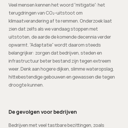
Veel mensen kennen het woord “mitigatie”: het 
terugdringen van CO₂-uitstoot om 
klimaatverandering af te remmen. Onderzoek laat 
zien dat zelfs als we vandaag stoppen met 
uitstoten, de aarde de komende decennia verder 
opwarmt. “Adaptatie” wordt daarom steeds 
belangrijker: zorgen dat bedrijven, steden en 
infrastructuur beter bestand zijn tegen extreem 
weer. Denk aan hogere dijken, slimme wateropslag, 
hittebestendige gebouwen en gewassen die tegen 
droogte kunnen.
De gevolgen voor bedrijven
Bedrijven met veel tastbare bezittingen, zoals 