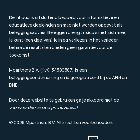
Duurzaamheidsinformatie
Beloningsbeleid
Cookiebeleid
De inhoud is uitsluitend bedoeld voor informatieve en 
educatieve doeleinden en mag niet worden opgevat als 
beleggingsadvies. Beleggen brengt risico’s met zich mee, 
je kunt (een deel van) je inleg verliezen. In het verleden 
behaalde resultaten bieden geen garantie voor de 
toekomst.
Mpartners B.V. (KvK: 34389387) is een 
beleggingsonderneming en is geregistreerd bij de 
AFM
 en 
DNB.
Door deze website te gebruiken ga je akkoord met de 
voorwaarden
 en ons 
privacybeleid
.
© 2026 Mpartners B.V. Alle rechten voorbehouden.