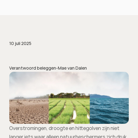
10 juli 2025
Verantwoord beleggen
-
Mae van Dalen
Overstromingen, droogte en hittegolven zijn niet 
langer iets waar alleen natuurbeschermers zich druk 