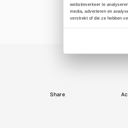
websiteverkeer te analyseren
media, adverteren en analys
verstrekt of die ze hebben v
Share
Ac