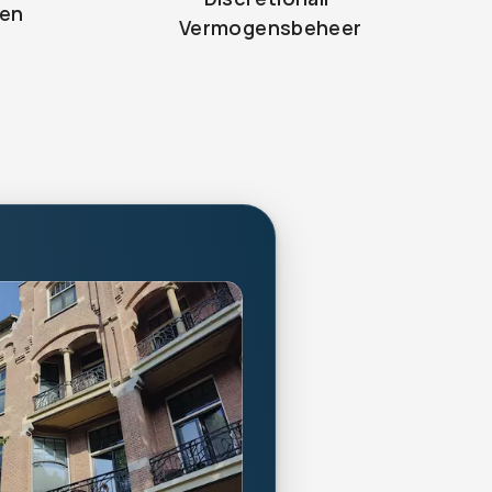
gen
Vermogensbeheer