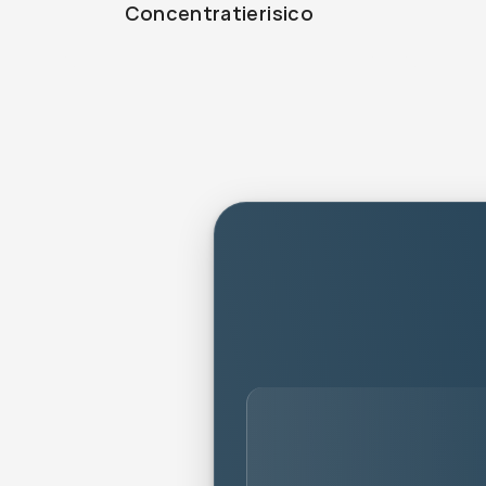
Concentratierisico
person