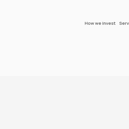
How we invest
Serv