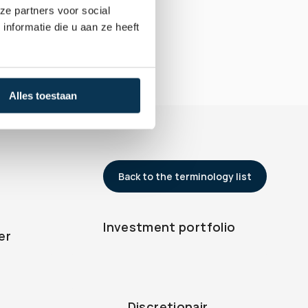
ze partners voor social
nformatie die u aan ze heeft
Alles toestaan
Back to the terminology list
Investment portfolio
er
Discretionair 