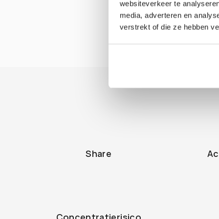
websiteverkeer te analyseren
media, adverteren en analys
verstrekt of die ze hebben v
Share
Ac
Concentratierisico