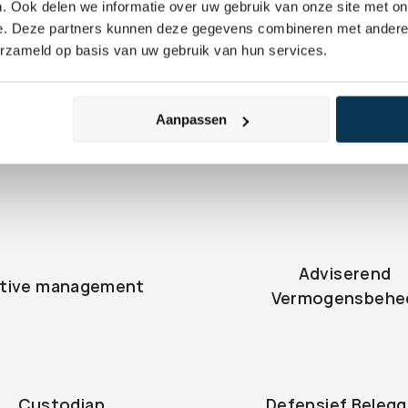
. Ook delen we informatie over uw gebruik van onze site met on
e. Deze partners kunnen deze gegevens combineren met andere i
erzameld op basis van uw gebruik van hun services.
Aanpassen
Adviserend 
tive management
Vermogensbehe
Custodian
Defensief Beleg