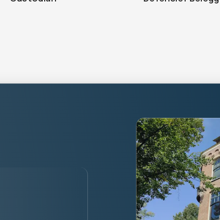
alised