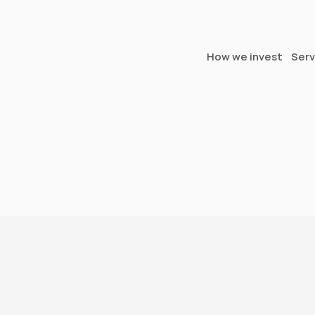
How we invest
Serv