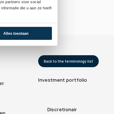
ze partners voor social
nformatie die u aan ze heeft
Alles toestaan
Back to the terminology list
Investment portfolio
er
Discretionair 
gen