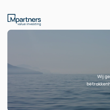
Wij ge
betrokkenh