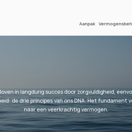
Vragen over je vermogen?
Aanpak
Vermogensbeh
loven in langdurig succes door zorgvuldigheid, eenvo
eid: de drie principes van ons DNA. Het fundament v
naar een veerkrachtig vermogen.