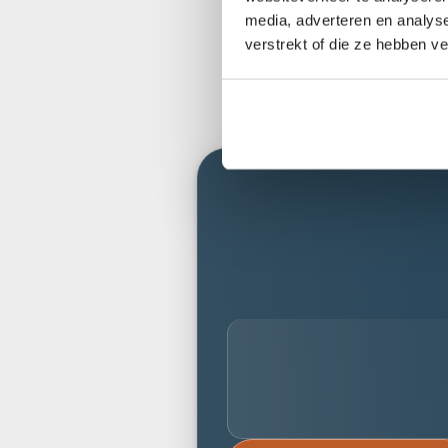
media, adverteren en analys
verstrekt of die ze hebben v
pe