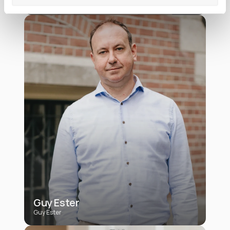
Mae van Dalen
Guy Ester
Guy Ester