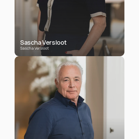
Sascha Versloot
Sascha Versloot