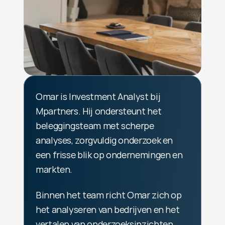
Omar is Investment Analyst bij 
Mpartners. Hij ondersteunt het 
beleggingsteam met scherpe 
analyses, zorgvuldig onderzoek en 
een frisse blik op ondernemingen en 
markten.
Binnen het team richt Omar zich op 
het analyseren van bedrijven en het 
vertalen van onderzoeksinzichten 