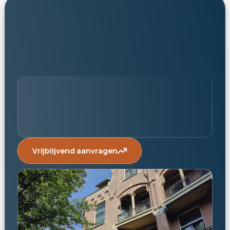
persoonlijk
Vrijblijvend aanvragen