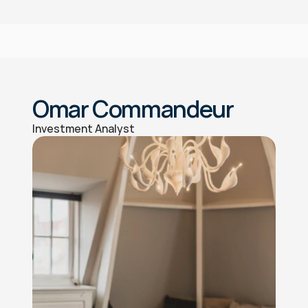
Vragen over je vermogen?
Omar Commandeur
Investment Analyst