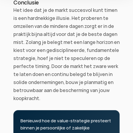
Conclusie
Het idee dat je de markt succesvol kunt timen 
is een hardnekkige illusie. Het proberen te 
omzeilen van de mindere dagen zorgt er in de 
praktijk bijna altijd voor dat je de beste dagen 
mist. Zolang je belegt met een lange horizon en 
kiest voor een gedisciplineerde, fundamentele 
strategie, hoef je niet te speculeren op de 
perfecte timing. Door de markt het zware werk 
te laten doen en continu belegd te blijven in 
solide ondernemingen, bouw je planmatig en 
betrouwbaar aan de bescherming van jouw 
koopkracht.
Benieuwd hoe de value-strategie presteert 
binnen je persoonlijke of zakelijke 