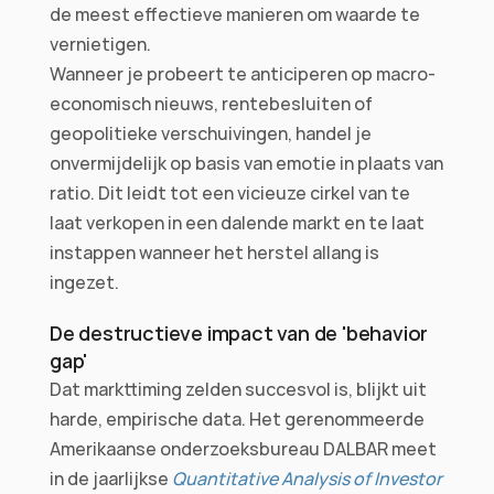
de meest effectieve manieren om waarde te 
vernietigen.
Wanneer je probeert te anticiperen op macro-
economisch nieuws, rentebesluiten of 
geopolitieke verschuivingen, handel je 
onvermijdelijk op basis van emotie in plaats van 
ratio. Dit leidt tot een vicieuze cirkel van te 
laat verkopen in een dalende markt en te laat 
instappen wanneer het herstel allang is 
ingezet.
De destructieve impact van de 'behavior 
gap'
Dat markttiming zelden succesvol is, blijkt uit 
harde, empirische data. Het gerenommeerde 
Amerikaanse onderzoeksbureau DALBAR meet 
in de jaarlijkse 
Quantitative Analysis of Investor 