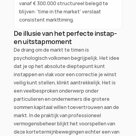
vanaf € 300.000 structureel belegd te 
blijven: 'time in the market' verslaat 
consistent markttiming.
De illusie van het perfecte instap- 
en uitstapmoment
De drang om de markt te timen is 
psychologisch volkomen begrijpelijk. Het idee 
dat je op het absolute dieptepunt kunt 
instappen en vlak voor een correctie je winst 
veilig kunt stellen, klinkt aantrekkelijk. Het is 
een veelbesproken onderwerp onder 
particulieren en ondernemers die grotere 
sommen kapitaal willen toevertrouwen aan de 
markt. In de praktijk van professioneel 
vermogensbeheer blijkt het voorspellen van 
deze kortetermijnbewegingen echter een van 