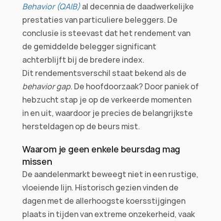
Behavior (QAIB)
 al decennia de daadwerkelijke 
prestaties van particuliere beleggers. De 
conclusie is steevast dat het rendement van 
de gemiddelde belegger significant 
achterblijft bij de bredere index.
Dit rendementsverschil staat bekend als de 
behavior gap
. De hoofdoorzaak? Door paniek of 
hebzucht stap je op de verkeerde momenten 
in en uit, waardoor je precies de belangrijkste 
hersteldagen op de beurs mist.
Waarom je geen enkele beursdag mag 
missen
De aandelenmarkt beweegt niet in een rustige, 
vloeiende lijn. Historisch gezien vinden de 
dagen met de allerhoogste koersstijgingen 
plaats in tijden van extreme onzekerheid, vaak 