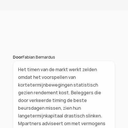
Vragen over je vermogen?
Door
Fabian Bernardus
Het timen van de markt werkt zelden 
omdat het voorspellen van 
kortetermijnbewegingen statistisch 
gezien rendement kost. Beleggers die 
door verkeerde timing de beste 
beursdagen missen, zien hun 
langetermijnkapitaal drastisch slinken. 
Mpartners adviseert om met vermogens 