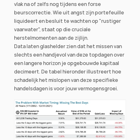
vlak na of zelfs nog tijdens een forse 
beurscorrectie. Wie uit angst zijn portefeuille 
liquideert en besluit te wachten op "rustiger 
vaarwater", staat op die cruciale 
herstelmomenten aan de zijlijn.
Data laten glashelder zien dat het missen van 
slechts een handjevol van deze topdagen over 
een langere horizon je opgebouwde kapitaal 
decimeert. De tabel hieronder illustreert hoe 
schadelijk het mislopen van deze specifieke 
handelsdagen is voor jouw vermogensgroei.