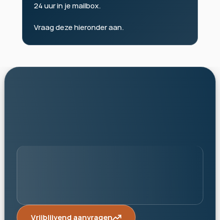
24 uur in je mailbox.
Vraag deze hieronder aan.
persoonlijk
Vrijblijvend aanvragen