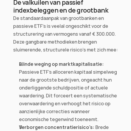
De valkuilen van passief 
indexbeleggen en de grootbank
De standaardaanpak van grootbanken en 
passieve ETF's is veelal ongeschikt voor de 
structurering van vermogens vanaf € 300.000. 
Deze gangbare methodieken brengen 
sluimerende, structurele risico's met zich mee:
Blinde weging op marktkapitalisatie:
Passieve ETF's alloceren kapitaal simpelweg 
naar de grootste bedrijven, ongeacht hun 
onderliggende schuldpositie of actuele 
waardering. Dit forceert een systematische 
overwaardering en verhoogt het risico op 
aanzienlijke correcties wanneer 
economische tegenwind toeneemt.
Verborgen concentratierisico's:
 Brede 