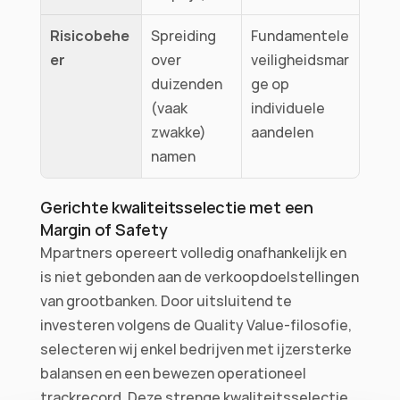
Risicobehe
Spreiding 
Fundamentele 
er
over 
veiligheidsmar
duizenden 
ge op 
(vaak 
individuele 
zwakke) 
aandelen
namen
Gerichte kwaliteitsselectie met een 
Margin of Safety
Mpartners opereert volledig onafhankelijk en 
is niet gebonden aan de verkoopdoelstellingen 
van grootbanken. Door uitsluitend te 
investeren volgens de Quality Value-filosofie, 
selecteren wij enkel bedrijven met ijzersterke 
balansen en een bewezen operationeel 
trackrecord. Deze strenge kwaliteitsselectie 