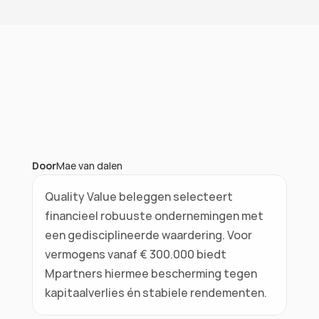
Vragen over je vermogen?
Door
Mae van dalen
Quality Value beleggen selecteert 
financieel robuuste ondernemingen met 
een gedisciplineerde waardering. Voor 
vermogens vanaf € 300.000 biedt 
Mpartners hiermee bescherming tegen 
kapitaalverlies én stabiele rendementen. 