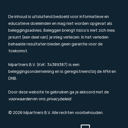
Duurzaamheidsinformatie
Beloningsbeleid
Cookiebeleid
De inhoud is uitsluitend bedoeld voor informatieve en 
educatieve doeleinden en mag niet worden opgevat als 
beleggingsadvies. Beleggen brengt risico’s met zich mee, 
je kunt (een deel van) je inleg verliezen. In het verleden 
behaalde resultaten bieden geen garantie voor de 
toekomst.
Mpartners B.V. (KvK: 34389387) is een 
beleggingsonderneming en is geregistreerd bij de 
AFM
 en 
DNB.
Door deze website te gebruiken ga je akkoord met de 
voorwaarden
 en ons 
privacybeleid
.
© 2026 Mpartners B.V. Alle rechten voorbehouden.