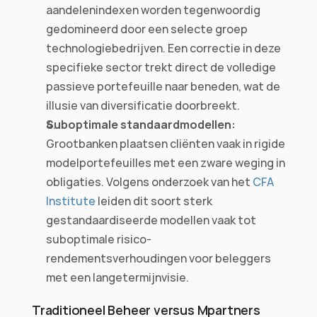
aandelenindexen worden tegenwoordig 
gedomineerd door een selecte groep 
technologiebedrijven. Een correctie in deze 
specifieke sector trekt direct de volledige 
passieve portefeuille naar beneden, wat de 
illusie van diversificatie doorbreekt.
Suboptimale standaardmodellen:
Grootbanken plaatsen cliënten vaak in rigide 
modelportefeuilles met een zware weging in 
obligaties. Volgens onderzoek van het 
CFA 
Institute
 leiden dit soort sterk 
gestandaardiseerde modellen vaak tot 
suboptimale risico-
rendementsverhoudingen voor beleggers 
met een langetermijnvisie.
Traditioneel Beheer versus Mpartners 