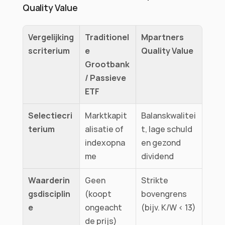
Quality Value
Vergelijking
Traditionel
Mpartners 
scriterium
e 
Quality Value
Grootbank 
/ Passieve 
ETF
Selectiecri
Marktkapit
Balanskwalitei
terium
alisatie of 
t, lage schuld 
indexopna
en gezond 
me
dividend
Waarderin
Geen 
Strikte 
gsdisciplin
(koopt 
bovengrens 
e
ongeacht 
(bijv. K/W < 13)
de prijs)