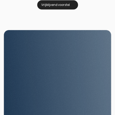
Vrijblijvend voorstel