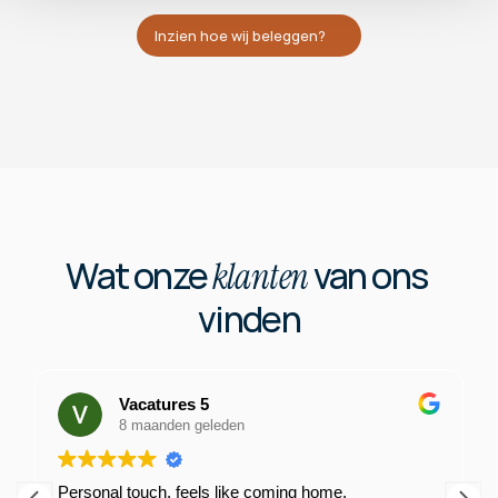
Zo weet je dat het altijd goed geregeld is. 
Inzien hoe wij beleggen?
Wat onze 
 van ons 
klanten
vinden