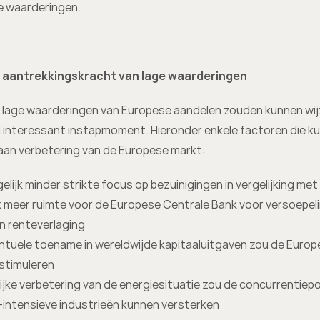
e waarderingen.
 aantrekkingskracht van lage waarderingen
 lage waarderingen van Europese aandelen zouden kunnen wij
 interessant instapmoment. Hieronder enkele factoren die ku
aan verbetering van de Europese markt:
lijk minder strikte focus op bezuinigingen in vergelijking met
k meer ruimte voor de Europese Centrale Bank voor versoepelin
n renteverlaging
ntuele toename in wereldwijde kapitaaluitgaven zou de Europ
stimuleren
ijke verbetering van de energiesituatie zou de concurrentiepos
-intensieve industrieën kunnen versterken