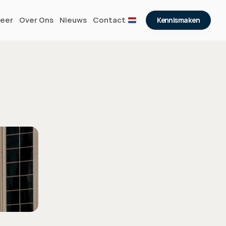
eer
Over Ons
Nieuws
Contact
Kennismaken