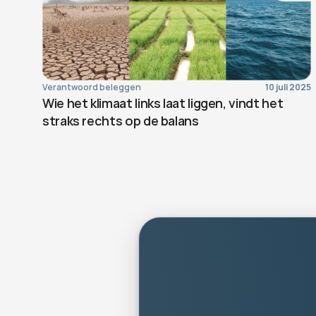
Verantwoord beleggen
10 juli 2025
Wie het klimaat links laat liggen, vindt het 
straks rechts op de balans
pe