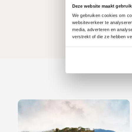
beleggings
Deze website maakt gebruik
doelstelli
We gebruiken cookies om cont
websiteverkeer te analyseren
media, adverteren en analys
verstrekt of die ze hebben v