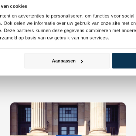
beslissingen zorgvuldig af te wegen tegen hun persoonlijke fi
 van cookies
ngen en risicotolerantie.
ent en advertenties te personaliseren, om functies voor social
. Ook delen we informatie over uw gebruik van onze site met on
e. Deze partners kunnen deze gegevens combineren met andere i
erzameld op basis van uw gebruik van hun services.
Aanpassen