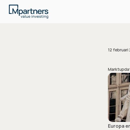
12 februari
Marktupda
Europa e