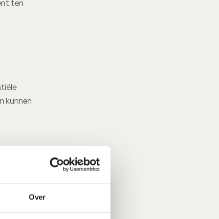
nt ten 
iële 
n kunnen 
Over