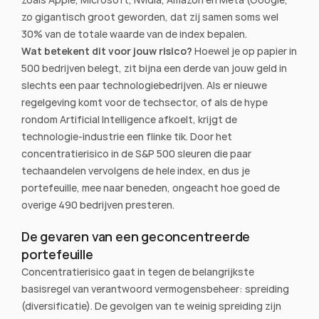
zo gigantisch groot geworden, dat zij samen soms wel 
30% van de totale waarde van de index bepalen.
Wat betekent dit voor jouw risico?
 Hoewel je op papier in 
500 bedrijven belegt, zit bijna een derde van jouw geld in 
slechts een paar technologiebedrijven. Als er nieuwe 
regelgeving komt voor de techsector, of als de hype 
rondom Artificial Intelligence afkoelt, krijgt de 
technologie-industrie een flinke tik. Door het 
concentratierisico in de S&P 500 sleuren die paar 
techaandelen vervolgens de hele index, en dus je 
portefeuille, mee naar beneden, ongeacht hoe goed de 
overige 490 bedrijven presteren.
De gevaren van een geconcentreerde 
portefeuille
Concentratierisico gaat in tegen de belangrijkste 
basisregel van verantwoord vermogensbeheer: spreiding 
(diversificatie). De gevolgen van te weinig spreiding zijn 