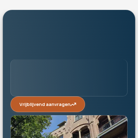
persoonlijk
Vrijblijvend aanvragen