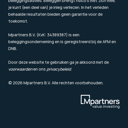
beleggingsadvies. Beleggen brengt risico’s met zich mee, 
je kunt (een deel van) je inleg verliezen. In het verleden 
behaalde resultaten bieden geen garantie voor de 
toekomst.
Mpartners B.V. (KvK: 34389387) is een 
beleggingsonderneming en is geregistreerd bij de 
AFM
 en 
DNB.
Door deze website te gebruiken ga je akkoord met de 
voorwaarden
 en ons 
privacybeleid
.
© 2026 Mpartners B.V. Alle rechten voorbehouden.