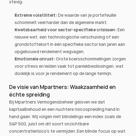
stevig:
Extreme volatiliteit:
 De waarde van je portefeuille 
schommelt veel harder dan de algemene markt.
Kwetsbaarheid voor sector-specifieke crisissen:
 Een 
nieuwe wet, een technologische verschuiving of een 
grondstoftekort in één specifieke sector kan jaren aan 
opgebouwd rendement wegvagen.
Emotionele onrust:
 Grote koersschommelingen zorgen 
voor stress en leiden vaak tot paniekbeslissingen, wat 
dodelijk is voor je rendement op de lange termijn.
De visie van Mpartners: Waakzaamheid en 
échte spreiding
Bij Mpartners Vermogensbeheer geloven we dat 
kapitaalbehoud en een nuchtere risicospreiding hand in 
hand gaan. Wij volgen niet blindelings een index zoals de 
S&P 500, juist om dit soort onzichtbare 
concentratierisico's te vermijden. Een blinde focus op wat 