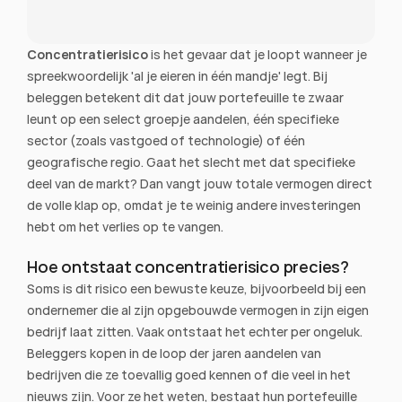
Concentratierisico
 is het gevaar dat je loopt wanneer je 
spreekwoordelijk 'al je eieren in één mandje' legt. Bij 
beleggen betekent dit dat jouw portefeuille te zwaar 
leunt op een select groepje aandelen, één specifieke 
sector (zoals vastgoed of technologie) of één 
geografische regio. Gaat het slecht met dat specifieke 
deel van de markt? Dan vangt jouw totale vermogen direct 
de volle klap op, omdat je te weinig andere investeringen 
hebt om het verlies op te vangen.
Hoe ontstaat concentratierisico precies?
Soms is dit risico een bewuste keuze, bijvoorbeeld bij een 
ondernemer die al zijn opgebouwde vermogen in zijn eigen 
bedrijf laat zitten. Vaak ontstaat het echter per ongeluk. 
Beleggers kopen in de loop der jaren aandelen van 
bedrijven die ze toevallig goed kennen of die veel in het 
nieuws zijn. Voor ze het weten, bestaat hun portefeuille 