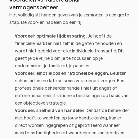
vermogensbeheer
Het volledig uit handen geven van je vermogen is een grote 
stap. De voor- en nadelen op een rij:
Voordeel: optimale tijdbesparing.
 Je hoeft de 
financiële markten niet zelf in de gaten te houden en 
wordt niet gebeld voor elke individuele transactie. Dit 
geeft je de vrijheid om je te focussen op je 
onderneming, je familie of je passies.
Voordeel: emotieloos en rationeel beleggen.
 Beurzen 
schommelen en dat kan soms voor onrust zorgen. Een 
professionele beheerder handelt niet uit angst of 
euforie, maar neemt rationele beslissingen op basis van 
een objectieve strategie.
Voordeel: snelheid van handelen.
 Omdat de beheerder 
niet hoeft te wachten op jouw handtekening, kan er 
direct worden ingegrepen of geprofiteerd wanneer 
marktomstandigheden of waarderingen van bedrijven 