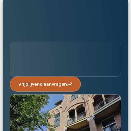
persoonlijk
Vrijblijvend aanvragen