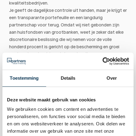
kwaliteitsbedrijven.
Je geeft de dagelijkse controle uit handen, maar je krijgt er 
een transparante portefeuille en een langdurig 
partnerschap voor terug. Omdat wij niet gebonden zijn 
aan huisfondsen van grootbanken, weet je zeker dat elke 
discretionaire beslissing die wij nemen voor de volle 
honderd procent is gericht op de bescherming en groei 
van jouw koopkracht op de lange termijn.
Bekijk onze vermogensbeheerportefeuilles om te 
ontdekken hoe wij jouw kapitaal discretionair kunnen 
beheren.
Toestemming
Details
Over
Vermogensbeheerportefeuilles
Deze website maakt gebruik van cookies
We gebruiken cookies om content en advertenties te
personaliseren, om functies voor social media te bieden
en om ons websiteverkeer te analyseren. Ook delen we
informatie over uw gebruik van onze site met onze