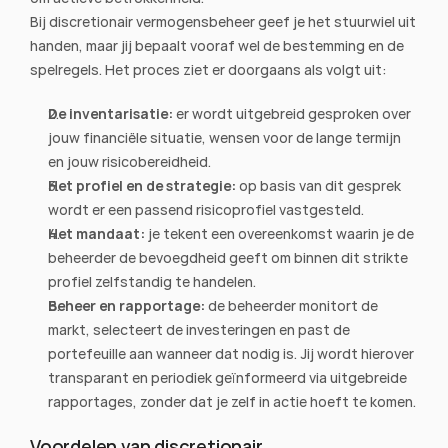
Bij discretionair vermogensbeheer geef je het stuurwiel uit 
handen, maar jij bepaalt vooraf wel de bestemming en de 
spelregels. Het proces ziet er doorgaans als volgt uit:
De inventarisatie:
 er wordt uitgebreid gesproken over 
jouw financiële situatie, wensen voor de lange termijn 
en jouw risicobereidheid.
Het profiel en de strategie:
 op basis van dit gesprek 
wordt er een passend risicoprofiel vastgesteld.
Het mandaat:
 je tekent een overeenkomst waarin je de 
beheerder de bevoegdheid geeft om binnen dit strikte 
profiel zelfstandig te handelen.
Beheer en rapportage:
 de beheerder monitort de 
markt, selecteert de investeringen en past de 
portefeuille aan wanneer dat nodig is. Jij wordt hierover 
transparant en periodiek geïnformeerd via uitgebreide 
rapportages, zonder dat je zelf in actie hoeft te komen.
Voordelen van discretionair 