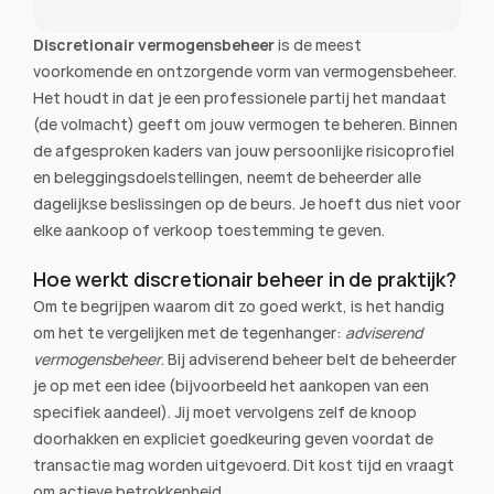
Discretionair vermogensbeheer
 is de meest 
voorkomende en ontzorgende vorm van vermogensbeheer. 
Het houdt in dat je een professionele partij het mandaat 
(de volmacht) geeft om jouw vermogen te beheren. Binnen 
de afgesproken kaders van jouw persoonlijke risicoprofiel 
en beleggingsdoelstellingen, neemt de beheerder alle 
dagelijkse beslissingen op de beurs. Je hoeft dus niet voor 
elke aankoop of verkoop toestemming te geven.
Hoe werkt discretionair beheer in de praktijk?
Om te begrijpen waarom dit zo goed werkt, is het handig 
om het te vergelijken met de tegenhanger: 
adviserend 
vermogensbeheer
. Bij adviserend beheer belt de beheerder 
je op met een idee (bijvoorbeeld het aankopen van een 
specifiek aandeel). Jij moet vervolgens zelf de knoop 
doorhakken en expliciet goedkeuring geven voordat de 
transactie mag worden uitgevoerd. Dit kost tijd en vraagt 
om actieve betrokkenheid.