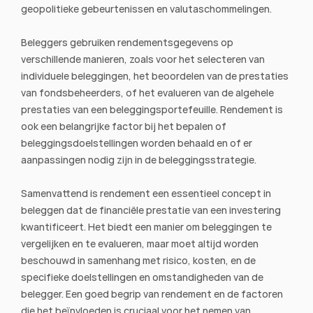
geopolitieke gebeurtenissen en valutaschommelingen.
Beleggers gebruiken rendementsgegevens op 
verschillende manieren, zoals voor het selecteren van 
individuele beleggingen, het beoordelen van de prestaties 
van fondsbeheerders, of het evalueren van de algehele 
prestaties van een beleggingsportefeuille. Rendement is 
ook een belangrijke factor bij het bepalen of 
beleggingsdoelstellingen worden behaald en of er 
aanpassingen nodig zijn in de beleggingsstrategie.
Samenvattend is rendement een essentieel concept in 
beleggen dat de financiële prestatie van een investering 
kwantificeert. Het biedt een manier om beleggingen te 
vergelijken en te evalueren, maar moet altijd worden 
beschouwd in samenhang met risico, kosten, en de 
specifieke doelstellingen en omstandigheden van de 
belegger. Een goed begrip van rendement en de factoren 
die het beïnvloeden is cruciaal voor het nemen van 