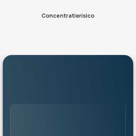
Concentratierisico
persoonlijk