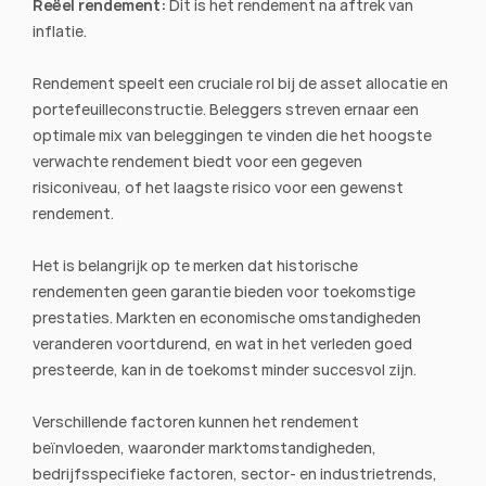
Reëel rendement: 
Dit is het rendement na aftrek van 
inflatie.
Rendement speelt een cruciale rol bij de asset allocatie en 
portefeuilleconstructie. Beleggers streven ernaar een 
optimale mix van beleggingen te vinden die het hoogste 
verwachte rendement biedt voor een gegeven 
risiconiveau, of het laagste risico voor een gewenst 
rendement.
Het is belangrijk op te merken dat historische 
rendementen geen garantie bieden voor toekomstige 
prestaties. Markten en economische omstandigheden 
veranderen voortdurend, en wat in het verleden goed 
presteerde, kan in de toekomst minder succesvol zijn.
Verschillende factoren kunnen het rendement 
beïnvloeden, waaronder marktomstandigheden, 
bedrijfsspecifieke factoren, sector- en industrietrends, 