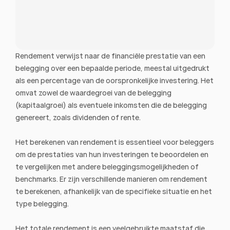
Rendement verwijst naar de financiële prestatie van een 
belegging over een bepaalde periode, meestal uitgedrukt 
als een percentage van de oorspronkelijke investering. Het 
omvat zowel de waardegroei van de belegging 
(kapitaalgroei) als eventuele inkomsten die de belegging 
genereert, zoals dividenden of rente.
Het berekenen van rendement is essentieel voor beleggers 
om de prestaties van hun investeringen te beoordelen en 
te vergelijken met andere beleggingsmogelijkheden of 
benchmarks. Er zijn verschillende manieren om rendement 
te berekenen, afhankelijk van de specifieke situatie en het 
type belegging.
Het totale rendement is een veelgebruikte maatstaf die 