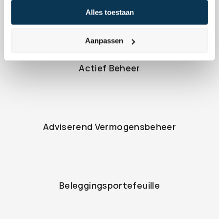
Aandeel
Alles toestaan
Aanpassen
Actief Beheer
Adviserend Vermogensbeheer
Beleggingsportefeuille