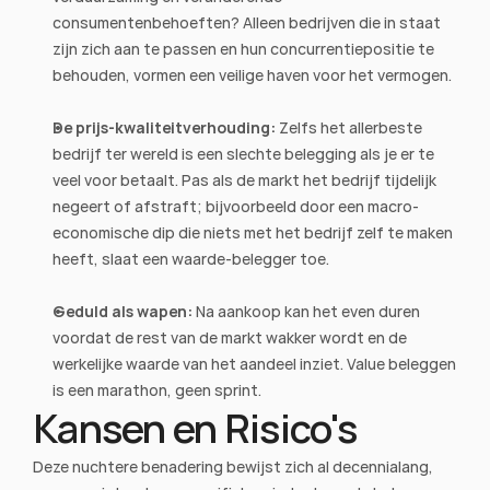
consumentenbehoeften? Alleen bedrijven die in staat 
zijn zich aan te passen en hun concurrentiepositie te 
behouden, vormen een veilige haven voor het vermogen.
De prijs-kwaliteitverhouding:
 Zelfs het allerbeste 
bedrijf ter wereld is een slechte belegging als je er te 
veel voor betaalt. Pas als de markt het bedrijf tijdelijk 
negeert of afstraft; bijvoorbeeld door een macro-
economische dip die niets met het bedrijf zelf te maken 
heeft, slaat een waarde-belegger toe.
Geduld als wapen:
 Na aankoop kan het even duren 
voordat de rest van de markt wakker wordt en de 
werkelijke waarde van het aandeel inziet. Value beleggen 
is een marathon, geen sprint.
Kansen en Risico's
Deze nuchtere benadering bewijst zich al decennialang, 