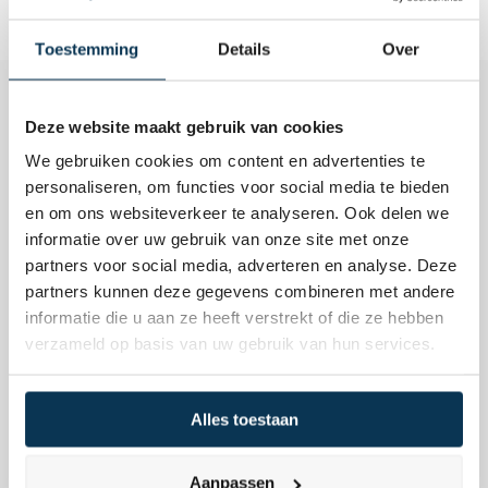
Toestemming
Details
Over
Deze website maakt gebruik van cookies
We gebruiken cookies om content en advertenties te
personaliseren, om functies voor social media te bieden
en om ons websiteverkeer te analyseren. Ook delen we
Terug naar de begrippen
informatie over uw gebruik van onze site met onze
partners voor social media, adverteren en analyse. Deze
partners kunnen deze gegevens combineren met andere
Aandeel
informatie die u aan ze heeft verstrekt of die ze hebben
verzameld op basis van uw gebruik van hun services.
Alles toestaan
Actief Beheer
Aanpassen