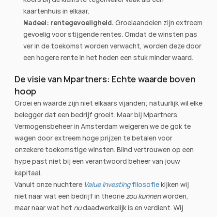
kaartenhuis in elkaar.
Nadeel: rentegevoeligheid.
 Groeiaandelen zijn extreem 
gevoelig voor stijgende rentes. Omdat de winsten pas 
ver in de toekomst worden verwacht, worden deze door 
een hogere rente in het heden een stuk minder waard.
De visie van Mpartners: Echte waarde boven 
hoop
Groei en waarde zijn niet elkaars vijanden; natuurlijk wil elke 
belegger dat een bedrijf groeit. Maar bij Mpartners 
Vermogensbeheer in Amsterdam weigeren we de gok te 
wagen door extreem hoge prijzen te betalen voor 
onzekere toekomstige winsten. Blind vertrouwen op een 
hype past niet bij een verantwoord beheer van jouw 
kapitaal.
Vanuit onze nuchtere 
Value Investing
 filosofie
 kijken wij 
niet naar wat een bedrijf in theorie 
zou kunnen
 worden, 
maar naar wat het 
nu
 daadwerkelijk is en verdient. Wij 