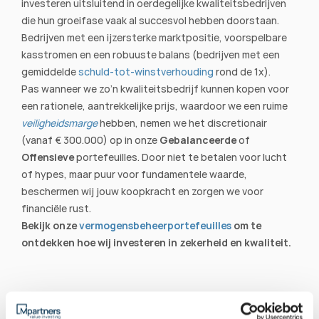
investeren uitsluitend in oerdegelijke kwaliteitsbedrijven 
die hun groeifase vaak al succesvol hebben doorstaan. 
Bedrijven met een ijzersterke marktpositie, voorspelbare 
kasstromen en een robuuste balans (bedrijven met een 
gemiddelde 
schuld-tot-winstverhouding
 rond de 1x).
Pas wanneer we zo’n kwaliteitsbedrijf kunnen kopen voor 
een rationele, aantrekkelijke prijs, waardoor we een ruime 
veiligheidsmarge
 hebben, nemen we het discretionair 
(vanaf € 300.000) op in onze 
Gebalanceerde
 of 
Offensieve
 portefeuilles. Door niet te betalen voor lucht 
of hypes, maar puur voor fundamentele waarde, 
beschermen wij jouw koopkracht en zorgen we voor 
financiële rust.
Bekijk onze 
vermogensbeheerportefeuilles
 om te 
ontdekken hoe wij investeren in zekerheid en kwaliteit.