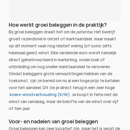
Hoe werkt groei beleggen in de praktijk?
Bij groei beleggen draait het om de 
potentie
. Het bedrijf 
groeit razendsnel in omzet of marktaandeel, maar maakt 
op dit moment vaak nog relatief weinig (of soms zelfs 
helemaal geen) winst. Elke verdiende euro wordt namelijk 
direct geherinvesteerd in marketing, onderzoek of 
uitbreiding om nog sneller marktaandeel te veroveren.
Omdat beleggers grote verwachtingen hebben van de 
toekomst, zijn ze bereid om nu al een hoge prijs te betalen 
voor het aandeel. Dit zie je direct terug in een zeer hoge
koers-winstverhouding (K/W)
. Je koopt in feite niet de 
winst van vandaag, maar de belofte van de winst over vijf 
of tien jaar.
Voor- en nadelen van groei beleggen
Groei beleggen kan zeer lucratief zijn, maar het is veruit de 