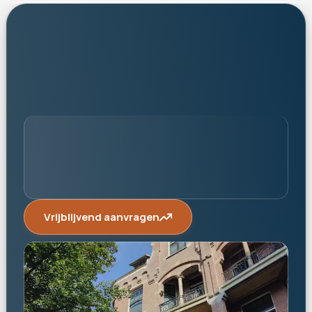
persoonlijk
Vrijblijvend aanvragen