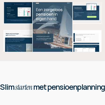
Slim 
 met pensioenplanning
starten