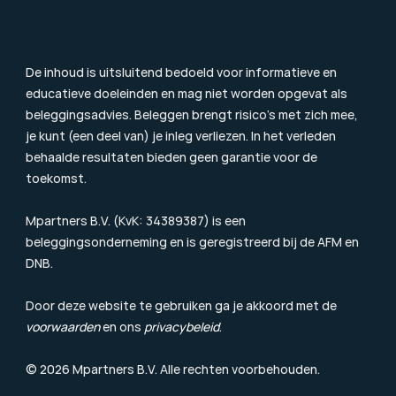
Consumentenbrief
Klachtenprocedure
Duurzaamheidsinformatie
Beloningsbeleid
Cookiebeleid
De inhoud is uitsluitend bedoeld voor informatieve en 
educatieve doeleinden en mag niet worden opgevat als 
beleggingsadvies. Beleggen brengt risico’s met zich mee, 
je kunt (een deel van) je inleg verliezen. In het verleden 
behaalde resultaten bieden geen garantie voor de 
toekomst.
Mpartners B.V. (KvK: 34389387) is een 
beleggingsonderneming en is geregistreerd bij de 
AFM
 en 
DNB.
Door deze website te gebruiken ga je akkoord met de 
voorwaarden
 en ons 
privacybeleid
.
© 2026 Mpartners B.V. Alle rechten voorbehouden.