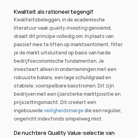
Kwaliteit als rationeel tegengif
Kwaliteitsbeleggen, in de academische 
literatuur vaak 
quality investing
 genoemd, 
draait dit principe volledig om. In plaats van 
passief mee te liften op marktsentiment, filter 
je de markt uitsluitend op basis van harde 
bedrijfseconomische fundamenten. Je 
investeert alleen in ondernemingen met een 
robuuste balans, een lage schuldgraad en 
stabiele, voorspelbare kasstromen. Dit zijn 
bedrijven met een ijzersterke marktpositie en 
prijszettingsmacht. Dit creëert een 
ingebouwde 
veiligheidsmarge
 die een regulier, 
ongericht indexfonds simpelweg mist.
De nuchtere Quality Value-selectie van 