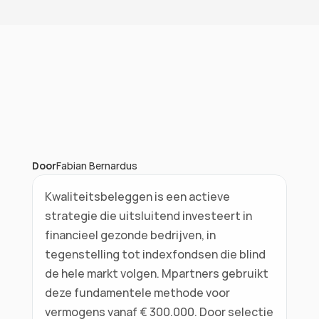
Vragen over je vermogen?
Door
Fabian Bernardus
Kwaliteitsbeleggen is een actieve 
strategie die uitsluitend investeert in 
financieel gezonde bedrijven, in 
tegenstelling tot indexfondsen die blind 
de hele markt volgen. Mpartners gebruikt 
deze fundamentele methode voor 
vermogens vanaf € 300.000. Door selectie 