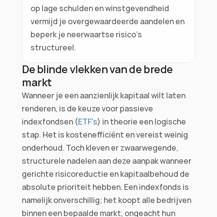
op lage schulden en winstgevendheid 
vermijd je overgewaardeerde aandelen en 
beperk je neerwaartse risico's 
structureel.
De blinde vlekken van de brede 
markt
Wanneer je een aanzienlijk kapitaal wilt laten 
renderen, is de keuze voor passieve 
indexfondsen (
ETF's
) in theorie een logische 
stap. Het is kostenefficiënt en vereist weinig 
onderhoud. Toch kleven er zwaarwegende, 
structurele nadelen aan deze aanpak wanneer 
gerichte risicoreductie en kapitaalbehoud de 
absolute prioriteit hebben. Een indexfonds is 
namelijk onverschillig; het koopt alle bedrijven 
binnen een bepaalde markt, ongeacht hun 